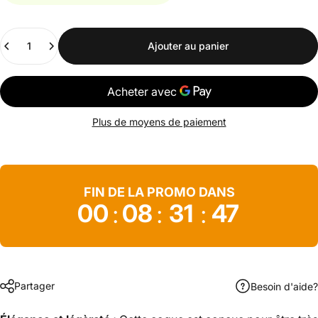
Quantité
Ajouter au panier
Plus de moyens de paiement
FIN DE LA PROMO DANS
00
08
31
46
:
:
:
Partager
Besoin d'aide?