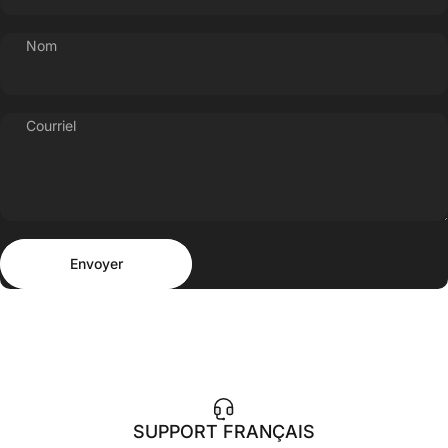
Nom
Courriel
Envoyer
Message
Envoyer
SUPPORT FRANÇAIS