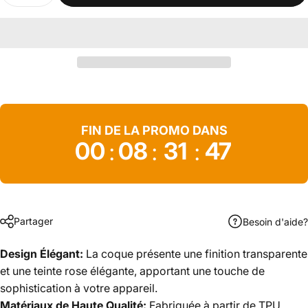
FIN DE LA PROMO DANS
00
08
31
46
:
:
:
Partager
Besoin d'aide?
Design Élégant:
La coque présente une finition transparente
et une teinte rose élégante, apportant une touche de
sophistication à votre appareil.
Matériaux de Haute Qualité:
Fabriquée à partir de TPU