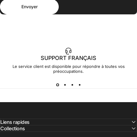
Envoyer
Message
Envoyer
SUPPORT FRANÇAIS
Le service client est disponible pour répondre à toutes vos
préoccupations.
Liens rapides
Collections