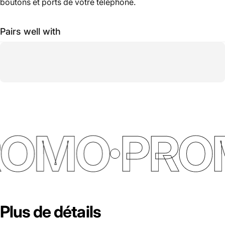
boutons et ports de votre téléphone.
Pairs well with
ROMO
PRO
Plus
de
détails