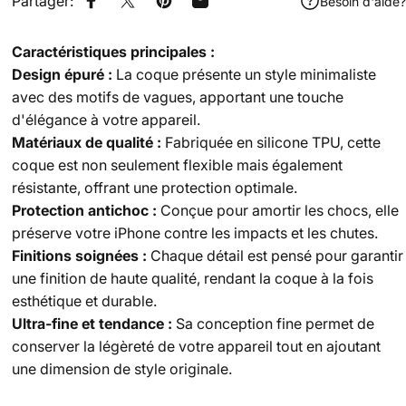
Partager:
Besoin d'aide?
Partager sur Facebook
Tweeter sur Twitter
Épingler sur Pinterest
Partager par Email
Caractéristiques principales :
Design épuré :
La coque présente un style minimaliste
avec des motifs de vagues, apportant une touche
d'élégance à votre appareil.
Matériaux de qualité :
Fabriquée en silicone TPU, cette
coque est non seulement flexible mais également
résistante, offrant une protection optimale.
Protection antichoc :
Conçue pour amortir les chocs, elle
préserve votre iPhone contre les impacts et les chutes.
Finitions soignées :
Chaque détail est pensé pour garantir
une finition de haute qualité, rendant la coque à la fois
esthétique et durable.
Ultra-fine et tendance :
Sa conception fine permet de
conserver la légèreté de votre appareil tout en ajoutant
une dimension de style originale.