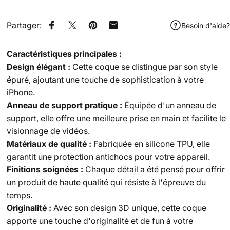
Partager:
Besoin d'aide?
Partager sur Facebook
Tweeter sur Twitter
Épingler sur Pinterest
Partager par Email
Caractéristiques principales :
Design élégant :
Cette coque se distingue par son style
épuré, ajoutant une touche de sophistication à votre
iPhone.
Anneau de support pratique :
Équipée d'un anneau de
support, elle offre une meilleure prise en main et facilite le
visionnage de vidéos.
Matériaux de qualité :
Fabriquée en silicone TPU, elle
garantit une protection antichocs pour votre appareil.
Finitions soignées :
Chaque détail a été pensé pour offrir
un produit de haute qualité qui résiste à l'épreuve du
temps.
Originalité :
Avec son design 3D unique, cette coque
apporte une touche d'originalité et de fun à votre