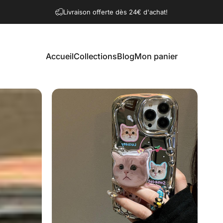
Diaporama Pause
Livraison offerte dès 24€ d'achat!
Accueil
Collections
Blog
Mon panier
Accueil
Collections
Blog
Mon panier