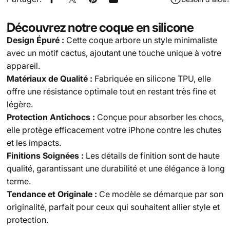
Partager sur Facebook
Tweeter sur Twitter
Épingler sur Pinterest
Partager par Email
Découvrez notre coque en silicone
Design Épuré :
Cette coque arbore un style minimaliste
avec un motif cactus, ajoutant une touche unique à votre
appareil.
Matériaux de Qualité :
Fabriquée en silicone TPU, elle
offre une résistance optimale tout en restant très fine et
légère.
Protection Antichocs :
Conçue pour absorber les chocs,
elle protège efficacement votre iPhone contre les chutes
et les impacts.
Finitions Soignées :
Les détails de finition sont de haute
qualité, garantissant une durabilité et une élégance à long
terme.
Tendance et Originale :
Ce modèle se démarque par son
originalité, parfait pour ceux qui souhaitent allier style et
protection.